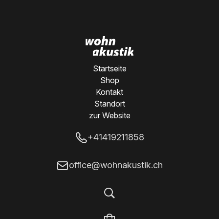
Startseite
Shop
Kontakt
Standort
zur Website
+41419211858
office@wohnakustik.ch