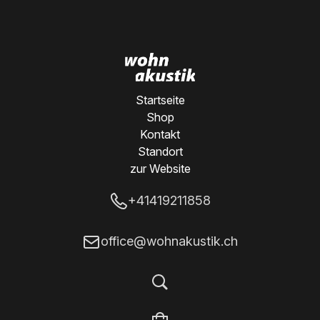
Startseite
Shop
Kontakt
Standort
zur Website
+41419211858
office@wohnakustik.ch