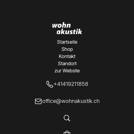
Startseite
Shop
Kontakt
Standort
zur Website
+41419211858
office@wohnakustik.ch