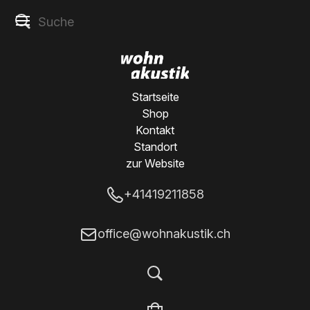
Startseite
Shop
Kontakt
Standort
zur Website
+41419211858
office@wohnakustik.ch