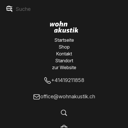
Startseite
Shop
Kontakt
Standort
zur Website
+41419211858
office@wohnakustik.ch