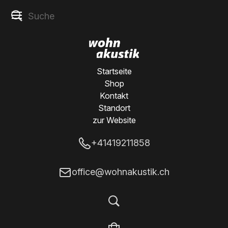
Startseite
Shop
Kontakt
Standort
zur Website
+41419211858
office@wohnakustik.ch